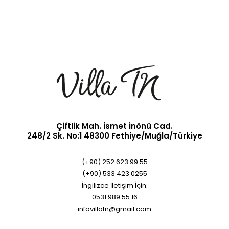
Çiftlik Mah. İsmet İnönü Cad.
248/2 Sk. No:1 48300 Fethiye/Muğla/Türkiye
(+90) 252 623 99 55
(+90) 533 423 0255
İngilizce İletişim İçin:
0531 989 55 16
infovillatn@gmail.com